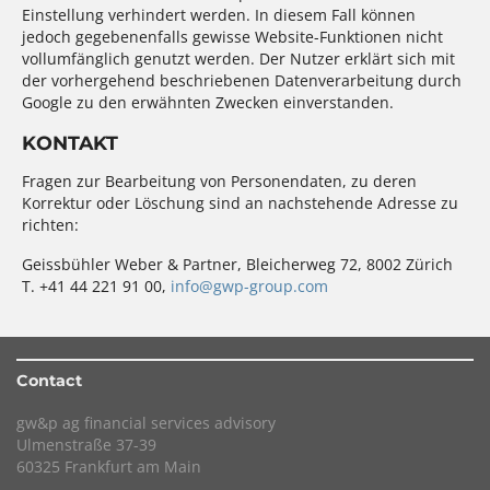
Einstellung verhindert werden. In diesem Fall können
jedoch gegebenenfalls gewisse Website-Funktionen nicht
vollumfänglich genutzt werden. Der Nutzer erklärt sich mit
der vorhergehend beschriebenen Datenverarbeitung durch
Google zu den erwähnten Zwecken einverstanden.
KONTAKT
Fragen zur Bearbeitung von Personendaten, zu deren
Korrektur oder Löschung sind an nachstehende Adresse zu
richten:
Geissbühler Weber & Partner, Bleicherweg 72, 8002 Zürich
T. +41 44 221 91 00,
info@gwp-group.com
Contact
gw&p ag financial services advisory
Ulmenstraße 37-39
60325 Frankfurt am Main