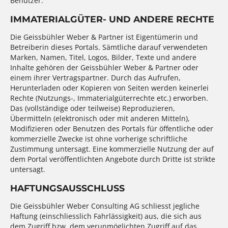
Benutzer.
IMMATERIALGÜTER- UND ANDERE RECHTE
Die Geissbühler Weber & Partner ist Eigentümerin und
Betreiberin dieses Portals. Sämtliche darauf verwendeten
Marken, Namen, Titel, Logos, Bilder, Texte und andere
Inhalte gehören der Geissbühler Weber & Partner oder
einem ihrer Vertragspartner. Durch das Aufrufen,
Herunterladen oder Kopieren von Seiten werden keinerlei
Rechte (Nutzungs-, Immaterialgüterrechte etc.) erworben.
Das (vollständige oder teilweise) Reproduzieren,
Übermitteln (elektronisch oder mit anderen Mitteln),
Modifizieren oder Benutzen des Portals für öffentliche oder
kommerzielle Zwecke ist ohne vorherige schriftliche
Zustimmung untersagt. Eine kommerzielle Nutzung der auf
dem Portal veröffentlichten Angebote durch Dritte ist strikte
untersagt.
HAFTUNGSAUSSCHLUSS
Die Geissbühler Weber Consulting AG schliesst jegliche
Haftung (einschliesslich Fahrlässigkeit) aus, die sich aus
dem Zugriff bzw. dem verunmöglichten Zugriff auf das