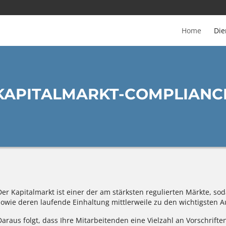
Home
Die
KAPITALMARKT-COMPLIANC
Der Kapitalmarkt ist einer der am stärksten regulierten Märkte, s
sowie deren laufende Einhaltung mittlerweile zu den wichtigsten Au
Daraus folgt, dass Ihre Mitarbeitenden eine Vielzahl an Vorschrifte