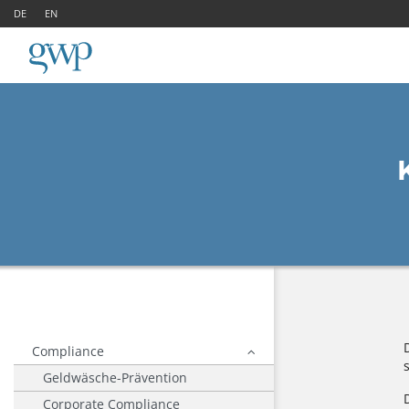
DE
EN
Compliance
Geldwäsche-Prävention
Corporate Compliance