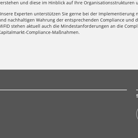
verstehen und diese im Hinblick auf Ihre Organisationsstrukturen
Unsere Experten unterstützen Sie gerne bei der Implementierung n
und nachhaltigen Wahrung der entsprechenden Compliance und da
MiFID stehen aktuell auch die Mindestanforderungen an die Compl
Kapitalmarkt-Compliance-Maßnahmen.