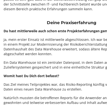
der Schnittstelle zwischen IT- und Fachbereich betont wurde un
diesem Bereich praktische Erfahrungen sammeln kann.
Deine Praxiserfahrung
Du hast mittlerweile auch schon erste Projekterfahrungen ge
Ja, mein erster Einsatz ist mittlerweile abgeschlossen. Ich war 
in einem Projekt zur Modernisierung der Risikoberichterstattun
Datenhaushalt des Data Warehouse erweitert, sodass ältere Re
abgeschaltet werden konnten.
Ein Data Warehouse ist ein zentraler Datenpool, in dem Daten 
Zuliefersystemen gespeichert und in eine einheitliche Struktur
Womit hast Du Dich dort befasst?
Das Ziel meines Teilprojektes war, das Risiko-Reporting künftig 
Daten eines neuen Data Warehouse zu erstellen.
Natürlich mussten die betroffenen Reports für die Anwender a
gewohnten und teilweise verbesserten Aufbau und Inhalt aufwe