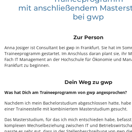
mit anschließendem Master
bei gwp
Zur Person
Anna Josiger ist Consultant bei gwp in Frankfurt. Sie hat im Som
Traineeprogramm gestartet. Im Anschluss daran plant sie, ihr 
Fach IT Management an der Hochschule für Ökonomie und Man
Frankfurt zu beginnen.
Dein Weg zu gwp
Was hat Dich am Traineeprogramm von gwp angesprochen?
Nachdem ich mein Bachelorstudium abgeschlossen hatte, habe i
einer Traineestelle mit kombiniertem Masterstudium gesucht.
Das Masterstudium, für das ich mich entschieden habe, befasst 
komplexen Wechselbeziehung zwischen IT und Betriebswirtscha
passte es sehr gut, dass in der Stellenbeschreibung von gwp die