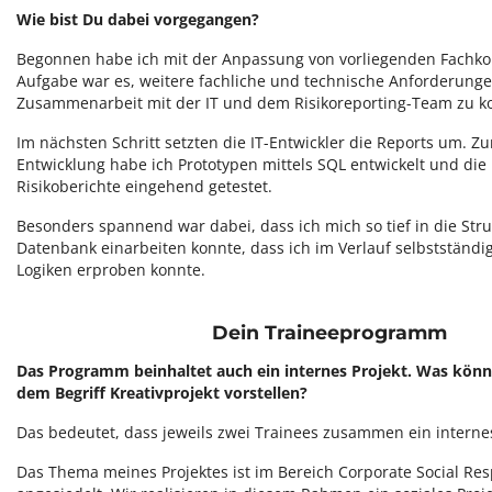
Wie bist Du dabei vorgegangen?
Begonnen habe ich mit der Anpassung von vorliegenden Fachk
Aufgabe war es, weitere fachliche und technische Anforderunge
Zusammenarbeit mit der IT und dem Risikoreporting-Team zu ko
Im nächsten Schritt setzten die IT-Entwickler die Reports um. Z
Entwicklung habe ich Prototypen mittels SQL entwickelt und die
Risikoberichte eingehend getestet.
Besonders spannend war dabei, dass ich mich so tief in die Str
Datenbank einarbeiten konnte, dass ich im Verlauf selbstständ
Logiken erproben konnte.
Dein Traineeprogramm
Das Programm beinhaltet auch ein internes Projekt. Was könn
dem Begriff Kreativprojekt vorstellen?
Das bedeutet, dass jeweils zwei Trainees zusammen ein internes 
Das Thema meines Projektes ist im Bereich Corporate Social Resp