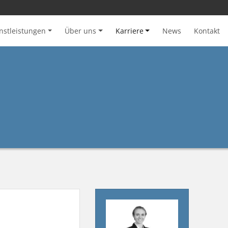
nstleistungen
Über uns
Karriere
News
Kontakt