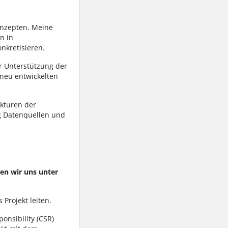
onzepten. Meine
n in
nkretisieren.
ur Unterstützung der
 neu entwickelten
ukturen der
ig Datenquellen und
en wir uns unter
Projekt leiten.
onsibility (CSR)