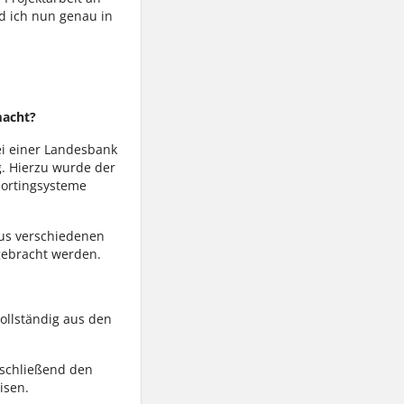
d ich nun genau in
macht?
bei einer Landesbank
g. Hierzu wurde der
portingsysteme
aus verschiedenen
 gebracht werden.
vollständig aus den
nschließend den
isen.