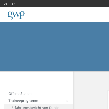
DE
EN
Offene Stellen
Traineeprogramm
Erfahrungsbericht von Daniel