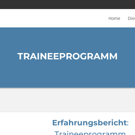
Home
Die
TRAINEEPROGRAMM
Erfahrungsbericht
:
Traineeprogramm